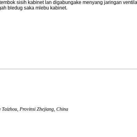
bok sisih kabinet lan digabungake menyang jaringan ventilas
ah bledug saka mlebu kabinet.
a Taizhou, Provinsi Zhejiang, China