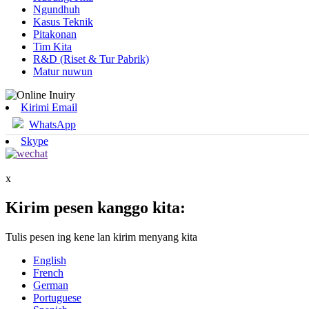
Ngundhuh
Kasus Teknik
Pitakonan
Tim Kita
R&D (Riset & Tur Pabrik)
Matur nuwun
Kirimi Email
WhatsApp
Skype
x
Kirim pesen kanggo kita:
Tulis pesen ing kene lan kirim menyang kita
English
French
German
Portuguese