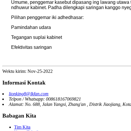
Umume, penggemar kasebut dipasang ing lawang utawa tem
ndhuwur kabinet. Padha dilengkapi saringan kanggo nyeg
Pilihan penggemar iki adhedhasar:
Pamindahan udara
Tegangan suplai kabinet
Efektivitas saringan
Wektu kirim: Nov-25-2022
Informasi Kontak
lionking8@lkfan.com
Telpon / Whatsapp: 008618167069821
Alamat: No. 688, Jalan Yangsi, Zhang'an , Distrik Jiaojiang, Kot
Babagan Kita
Tim Kita