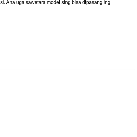
i. Ana uga sawetara model sing bisa dipasang ing