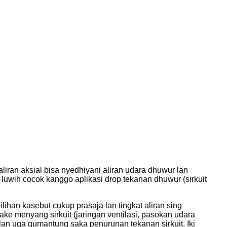
liran aksial bisa nyedhiyani aliran udara dhuwur lan
 luwih cocok kanggo aplikasi drop tekanan dhuwur (sirkuit
ihan kasebut cukup prasaja lan tingkat aliran sing
e menyang sirkuit (jaringan ventilasi, pasokan udara
lan uga gumantung saka penurunan tekanan sirkuit. Iki