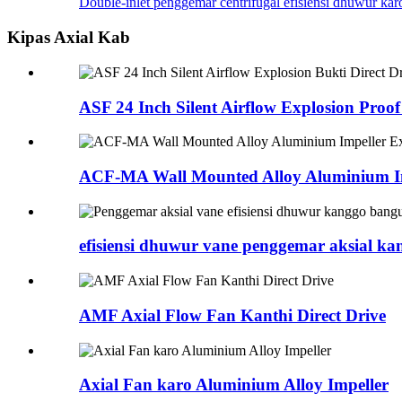
Double-inlet penggemar centrifugal efisiensi dhuwur karo 
Kipas Axial Kab
ASF 24 Inch Silent Airflow Explosion Proof 
ACF-MA Wall Mounted Alloy Aluminium Im
efisiensi dhuwur vane penggemar aksial kan
AMF Axial Flow Fan Kanthi Direct Drive
Axial Fan karo Aluminium Alloy Impeller