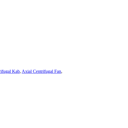
rifugal Kab
,
Axial Centrifugal Fan
,