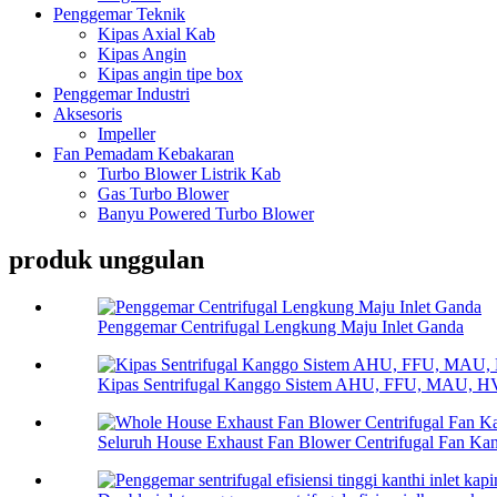
Penggemar Teknik
Kipas Axial Kab
Kipas Angin
Kipas angin tipe box
Penggemar Industri
Aksesoris
Impeller
Fan Pemadam Kebakaran
Turbo Blower Listrik Kab
Gas Turbo Blower
Banyu Powered Turbo Blower
produk unggulan
Penggemar Centrifugal Lengkung Maju Inlet Ganda
Kipas Sentrifugal Kanggo Sistem AHU, FFU, MAU, 
Seluruh House Exhaust Fan Blower Centrifugal Fan Kant