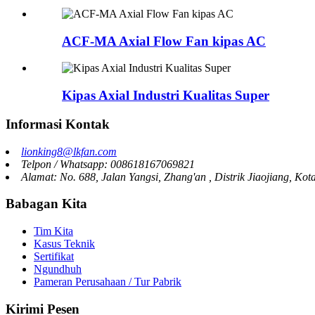
ACF-MA Axial Flow Fan kipas AC
Kipas Axial Industri Kualitas Super
Informasi Kontak
lionking8@lkfan.com
Telpon / Whatsapp: 008618167069821
Alamat: No. 688, Jalan Yangsi, Zhang'an , Distrik Jiaojiang, Kot
Babagan Kita
Tim Kita
Kasus Teknik
Sertifikat
Ngundhuh
Pameran Perusahaan / Tur Pabrik
Kirimi Pesen