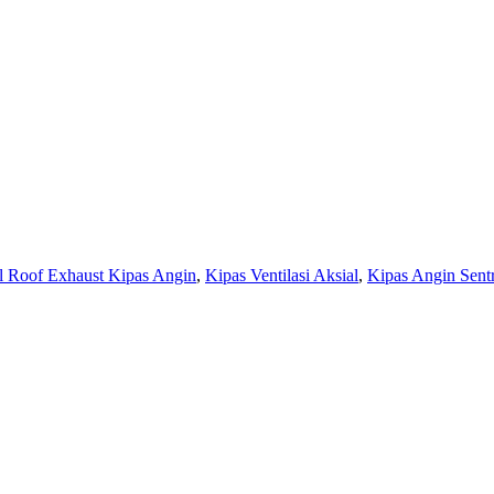
al Roof Exhaust Kipas Angin
,
Kipas Ventilasi Aksial
,
Kipas Angin Sent